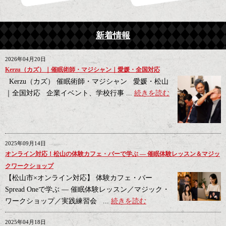
新着情報
2026年04月20日
Kerzu（カズ）｜催眠術師・マジシャン｜愛媛・全国対応
Kerzu（カズ） 催眠術師・マジシャン 愛媛・松山
｜全国対応 企業イベント、学校行事 ...
続きを読む
2025年09月14日
オンライン対応！松山の体験カフェ・バーで学ぶ ― 催眠体験レッスン＆マジッ
クワークショップ
【松山市×オンライン対応】 体験カフェ・バー
Spread Oneで学ぶ ― 催眠体験レッスン／マジック・
ワークショップ／実践練習会 ...
続きを読む
2025年04月18日