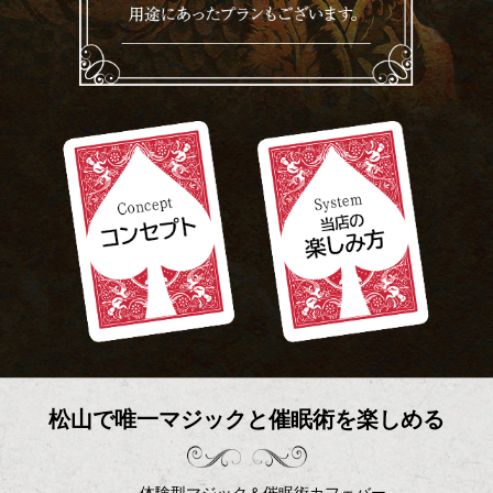
松山で唯一マジックと催眠術を楽しめる