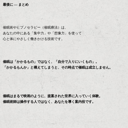
最後に ― まとめ
催眠術やヒプノセラピー（催眠療法）は、
あなたの中にある「集中力」や「想像力」を使って
心と体にやさしく働きかける技術です。
催眠は「かかるもの」ではなく、「自分で入りにいくもの」。
「かかるもんか」と構えてしまうと、その時点で催眠は成立しません。
催眠はまるで映画のように、提案された世界に入っていく体験。
催眠術師は操作する人ではなく、あなたを導く案内役です。