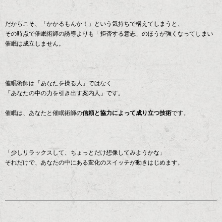
だからこそ、「かかるもんか！」という気持ちで構えてしまうと、
その時点で催眠術師の誘導よりも「拒否する意志」のほうが強くなってしまい
催眠は成立しません。
催眠術師は「あなたを操る人」ではなく
「あなたの中の力を引き出す案内人」です。
催眠は、あなたと催眠術師の
信頼と協力によって成り立つ技術
です。
「少しリラックスして、ちょっとだけ想像してみようかな」
それだけで、あなたの中にある変化のスイッチが動きはじめます。