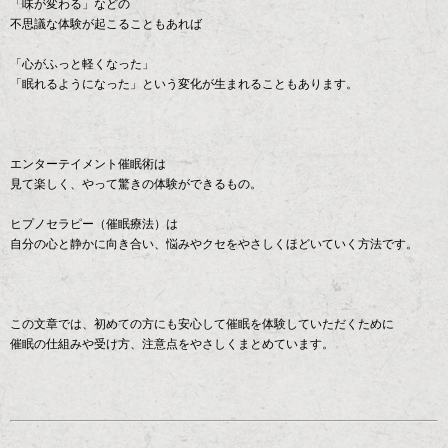
「味が変わる」などの
不思議な体験が起こることもあれば
「心がふっと軽くなった」
「眠れるようになった」という変化が生まれることもあります。
エンターテイメント催眠術は
見て楽しく、やって驚きの体験ができるもの。
ヒプノセラピー（催眠療法）は
自分の心と静かに向き合い、悩みやクセをやさしくほどいていく方法です。
この文章では、初めての方にも安心して催眠を体験していただくために
催眠の仕組みや受け方、注意点をやさしくまとめています。