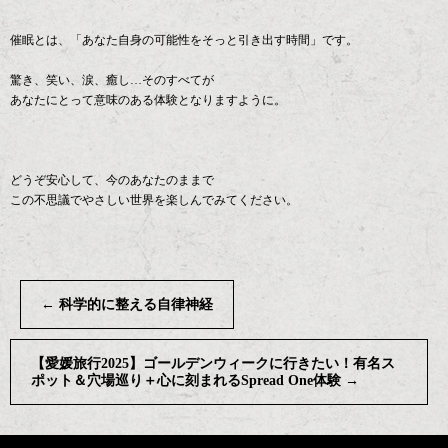
催眠とは、「あなた自身の可能性をそっと引き出す時間」です。
驚き、笑い、涙、癒し…そのすべてが
あなたにとって意味のある体験となりますように。
どうぞ安心して、今のあなたのままで
この不思議でやさしい世界を楽しんでみてください。
←
科学的に整える自律神経
【愛媛旅行2025】ゴールデンウィークに行きたい！有名ス
ポット＆穴場巡り＋心に刻まれるSpread One体験
→