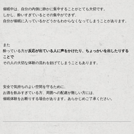
催眠中は、自分の内側に静かに集中することがとても大切です。
しかし、酔いすぎているとその集中ができず、
自分が催眠に入っているかどうかもわからなくなってしまうことがあります。
また
酔っている方が
反応が出ている人に声をかけたり、ちょっかいを出したりする
ことで
その人の大切な体験の流れを妨げてしまうこともあります。
安全で気持ちのよい空間を守るために、
お酒を飲みすぎている方、周囲への配慮が難しい方には、
催眠体験をお断りする場合があります。あらかじめご了承ください。