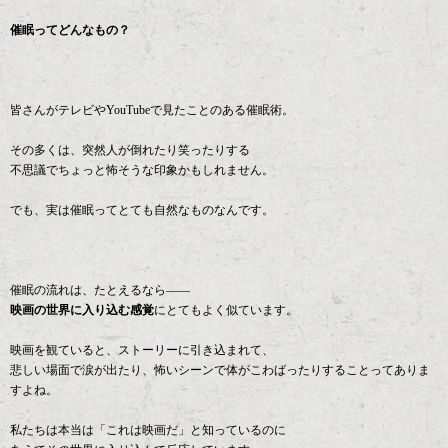
催眠ってどんなもの？
皆さんがテレビやYouTubeで見たことのある催眠術。
その多くは、突然人が倒れたり笑ったりする
不思議でちょっと怖そうな印象かもしれません。
でも、実は催眠ってとても自然なものなんです。
催眠の流れは、たとえるなら――
映画の世界に入り込む感覚
にとてもよく似ています。
映画を観ていると、ストーリーに引き込まれて、
悲しい場面で涙が出たり、怖いシーンで体がこわばったりすることってありま
すよね。
私たちは本当は「これは映画だ」と知っているのに