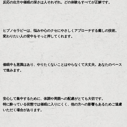
反応の出方や催眠の深さは人それぞれ。どの体験もすべてが正解です。
ヒプノセラピーは、悩みや心のクセにやさしくアプローチする癒しの技術。
変わりたい人の背中をそっと押してくれます。
催眠中も意識はあり、やりたくないことはやらなくて大丈夫。あなたのペース
で進みます。
安心して集中するために、体調や周囲への配慮がとても大切です。
特に酔っている状態では催眠に入りにくく、他の方への影響もあるためご遠慮
いただく場合があります。