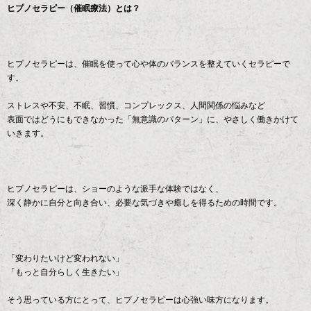
ヒプノセラピー（催眠療法）とは？
ヒプノセラピーは、催眠を使って心や体のバランスを整えていくセラピーで
す。
ストレスや不安、不眠、習慣、コンプレックス、人間関係の悩みなど
表面ではどうにもできなかった「無意識のパターン」に、やさしく働きかけて
いきます。
ヒプノセラピーは、ショーのような派手な体験ではなく、
深く静かに自分と向き合い、必要な気づきや癒しを得るための時間です。
「変わりたいけど変われない」
「もっと自分らしく生きたい」
そう思っている方にとって、ヒプノセラピーは心強い味方になります。