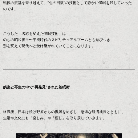
戦後の混乱を乗り越えて、“心の回復”の技術として静かに催眠を残していった
のです。
こうした「名称を変えた催眠技術」は
のちの昭和後半〜平成時代のスピリチュアルブームとも結びつき
形を変えて現代へと受け継がれていくことになります。
娯楽と再生の中で“再発見”された催眠術
終戦後、日本は焼け野原からの復興をめざし、急速な経済成長とともに、
生活や文化にも「楽しみ」や「癒し」を取り戻していきます。