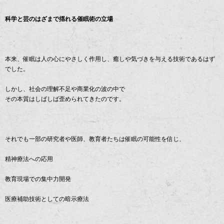
科学と芸のはざまで揺れる催眠術の立場
本来、催眠は人の心にやさしく作用し、癒しや気づきを与える技術であるはず
でした。
しかし、社会の理解不足や商業化の波の中で
その本質はしばしば歪められてきたのです。
それでも一部の研究者や医師、教育者たちは催眠の可能性を信じ、
精神療法への応用
教育現場での集中力開発
医療補助技術としての暗示療法