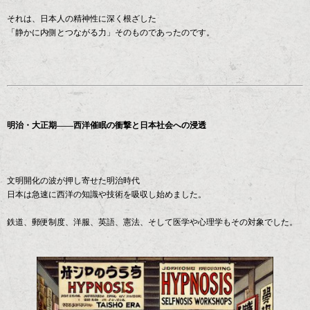
それは、日本人の精神性に深く根ざした
「静かに内側とつながる力」そのものであったのです。
明治・大正期――西洋催眠の衝撃と日本社会への浸透
文明開化の波が押し寄せた明治時代
日本は急速に西洋の知識や技術を吸収し始めました。
鉄道、郵便制度、洋服、英語、憲法、そして医学や心理学もその対象でした。