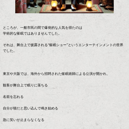
ところが、一般市民の間で爆発的な人気を得たのは
学術的な催眠ではありませんでした。
それは、舞台上で披露される“催眠ショー”というエンターテインメントの世界
でした。
東京や大阪では、海外から招聘された催眠術師による公演が開かれ、
観客が舞台上で眠りに落ちる
名前を忘れる
自分が猫だと思い込んで鳴き始める
急に笑いが止まらなくなる