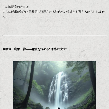
この陰陽寮の存在は
のちに催眠が法的・宗教的に弾圧される時代への伏線とも言えるかもしれませ
ん。
修験道・密教・禅――意識を深める“体感の技法”