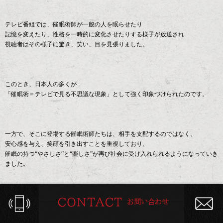
テレビ番組では、催眠術師が一般の人を眠らせたり
記憶を変えたり、性格を一時的に変化させたりする様子が放送され
視聴者はその様子に驚き、笑い、目を見張りました。
このとき、日本人の多くが
「催眠術＝テレビで見る不思議な現象」として強く印象づけられたのです。
一方で、そこに登場する催眠術師たちは、相手を支配するのではなく、
安心感を与え、笑顔を引き出すことを重視しており、
催眠の持つ“やさしさ”と“楽しさ”が再び社会に受け入れられるようになっていき
ました。