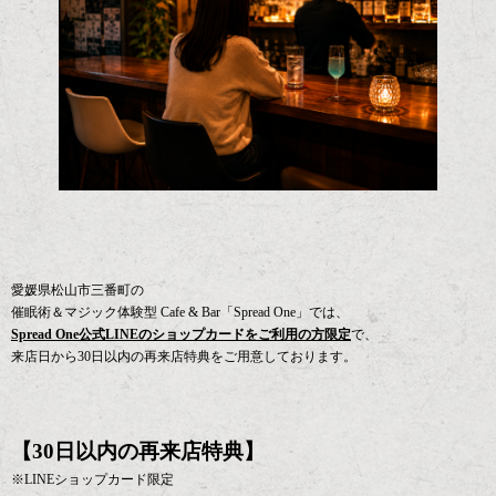
愛媛県松山市三番町の
催眠術＆マジック体験型 Cafe & Bar「Spread One」では、
Spread One公式LINEのショップカードをご利用の方限定
で、
来店日から30日以内の再来店特典をご用意しております。
【30日以内の再来店特典】
※LINEショップカード限定