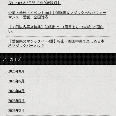
身につける3日間【初心者歓迎】
企業・学校・イベント向け｜催眠術＆マジック出張パフォー
マンス｜愛媛・全国対応
【30日以内再来特典】催眠術は、1回目より“その次”が面白
い。
【愛媛県のマジックバー4選】松山・四国中央で楽しめる本
格マジックバーとは？
アーカイブ
2026年8月
2026年5月
2026年4月
2026年3月
2026年2月