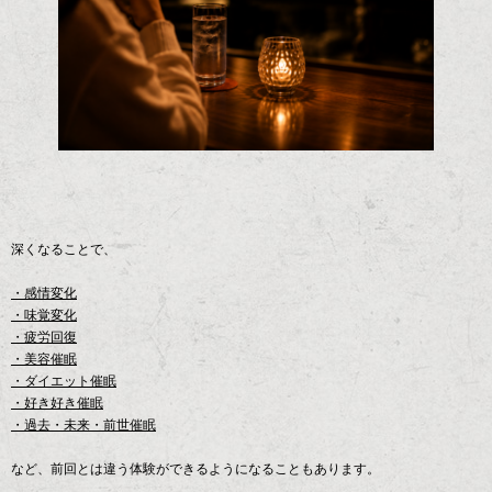
深くなることで、
・感情変化
・味覚変化
・疲労回復
・美容催眠
・ダイエット催眠
・好き好き催眠
・過去・未来・前世催眠
など、前回とは違う体験ができるようになることもあります。