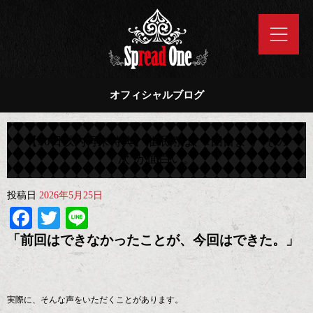
オフィシャルブログ
【30日以内再来特典】催眠術は、1回目より“その
次”が面白い。
投稿日
2026年5月25日
Facebook
Twitter
Line
「前回はできなかったことが、今回はできた。」
実際に、そんな声をいただくことがあります。