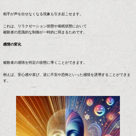
相手が声を出せなくなる現象も引き起こせます。
これは、リラクゼーション状態や催眠状態において
被験者の意識的な制御が一時的に弱まるためです。
感情の変化
被験者の感情を特定の状態に導くことができます。
例えば、安心感や喜び、逆に不安や恐怖といった感情を誘導することができま
す。