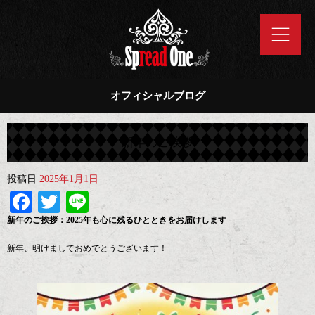
オフィシャルブログ
新年のご挨拶
投稿日
2025年1月1日
Facebook
Twitter
Line
新年のご挨拶：2025年も心に残るひとときをお届けします
新年、明けましておめでとうございます！