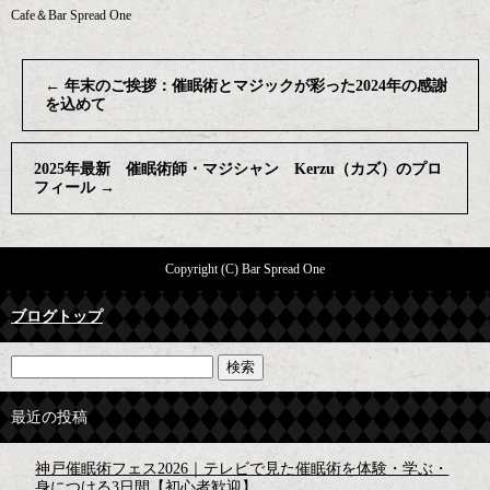
Cafe＆Bar Spread One
←
年末のご挨拶：催眠術とマジックが彩った2024年の感謝
を込めて
2025年最新 催眠術師・マジシャン Kerzu（カズ）のプロ
フィール
→
Copyright (C) Bar Spread One
ブログトップ
最近の投稿
神戸催眠術フェス2026｜テレビで見た催眠術を体験・学ぶ・
身につける3日間【初心者歓迎】