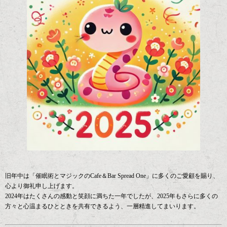
旧年中は「催眠術とマジックのCafe＆Bar Spread One」に多くのご愛顧を賜り、
心より御礼申し上げます。
2024年はたくさんの感動と笑顔に満ちた一年でしたが、2025年もさらに多くの
方々と心温まるひとときを共有できるよう、一層精進してまいります。