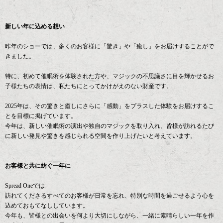
新しい年に込める想い
昨年のショーでは、多くのお客様に「驚き」や「癒し」をお届けすることがで
きました。
特に、初めて催眠術を体験された方や、マジックの不思議さに目を輝かせるお
子様たちの表情は、私たちにとってかけがえのない財産です。
2025年は、その驚きと癒しにさらに「感動」をプラスした体験をお届けするこ
とを目標に掲げています。
今年は、新しい催眠術の演出や独自のマジックを取り入れ、皆様が訪れるたび
に新しい発見や驚きを感じられる空間を作り上げたいと考えています。
お客様と共に紡ぐ一年に
Spread Oneでは
訪れてくださるすべてのお客様が日常を忘れ、特別な時間を過ごせるよう心を
込めておもてなししています。
今年も、皆様との出会いを何より大切にしながら、一緒に素晴らしい一年を作